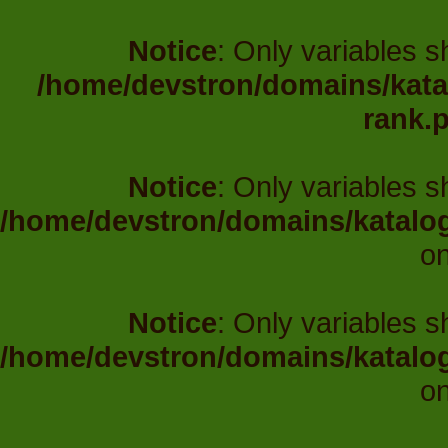
Notice
: Only variables 
/home/devstron/domains/katal
rank.
Notice
: Only variables 
/home/devstron/domains/katalo
on
Notice
: Only variables 
/home/devstron/domains/katalo
on