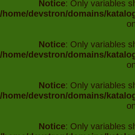
Notice
: Only variables 
/home/devstron/domains/katalo
on
Notice
: Only variables 
/home/devstron/domains/katalo
on
Notice
: Only variables 
/home/devstron/domains/katalo
on
Notice
: Only variables 