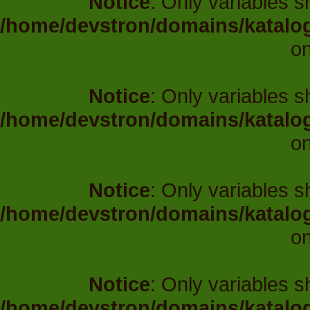
Notice
: Only variables 
/home/devstron/domains/katalo
on
Notice
: Only variables 
/home/devstron/domains/katalo
on
Notice
: Only variables 
/home/devstron/domains/katalo
on
Notice
: Only variables 
/home/devstron/domains/katalo