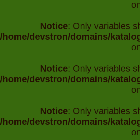
on
Notice
: Only variables 
/home/devstron/domains/katalo
on
Notice
: Only variables 
/home/devstron/domains/katalo
on
Notice
: Only variables 
/home/devstron/domains/katalo
on